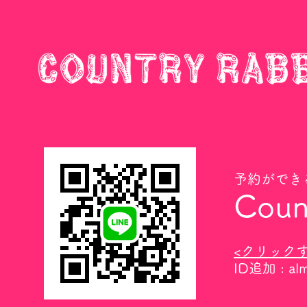
予約ができ
Coun
<クリック
​ID追加 : al