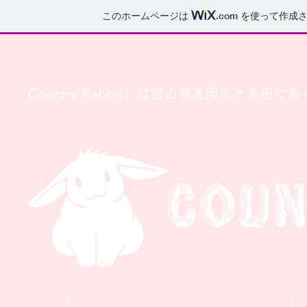
このホームページは
.com
を使って作成さ
「Country Rabbit」は富山県高岡市と赤