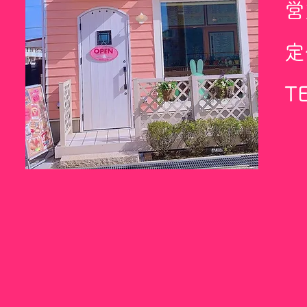
営
​
TE