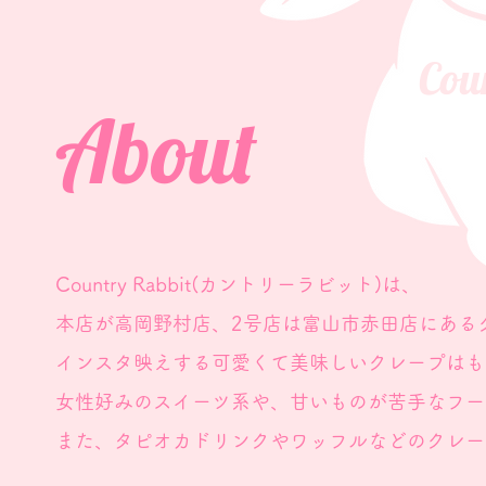
Cou
About
Country Rabbit(カントリーラビット)は、
本店が高岡野村店、2号店は
富山市赤田店にある
インスタ映えする可愛くて美味しいクレープはも
女性好みのスイーツ系や、甘いものが苦手なフー
また、タピオカドリンクやワッフルなどのクレー